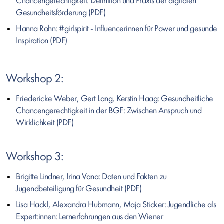
Chancengerechtigkeit. Definition und Praxis der digitalen
Gesundheitsförderung
Hanna Rohn: #girlspirit - Influencerinnen für Power und gesunde
Inspiration
Workshop 2:
Friedericke Weber, Gert Lang, Kerstin Haag: Gesundheitliche
Chancengerechtigkeit in der BGF: Zwischen Anspruch und
Wirklichkeit
Workshop 3:
Brigitte Lindner, Irina Vana: Daten und Fakten zu
Jugendbeteiligung für Gesundheit
Lisa Hackl, Alexandra Hubmann, Maja Sticker: Jugendliche als
Expert:innen: Lernerfahrungen aus den Wiener