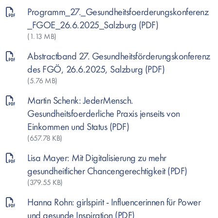
Programm_27._Gesundheitsfoerderungskonferenz
_FGOE_26.6.2025_Salzburg
(1.13 MB)
Abstractband 27. Gesundheitsförderungskonferenz
des FGÖ, 26.6.2025, Salzburg
(5.76 MB)
Martin Schenk: JederMensch.
Gesundheitsfoerderliche Praxis jenseits von
Einkommen und Status
(657.78 KB)
Lisa Mayer: Mit Digitalisierung zu mehr
gesundheitlicher Chancengerechtigkeit
(379.55 KB)
Hanna Rohn: girlspirit - Influencerinnen für Power
und gesunde Inspiration