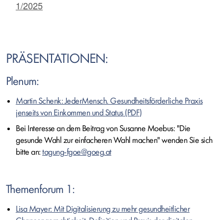
1/2025
PRÄSENTATIONEN:
Plenum:
Martin Schenk: JederMensch. Gesundheitsförderliche Praxis
jenseits von Einkommen und Status
Bei Interesse an dem Beitrag von Susanne Moebus: "Die
gesunde Wahl zur einfacheren Wahl machen" wenden Sie sich
bitte an:
tagung-fgoe@goeg.at
Themenforum 1:
Lisa Mayer: Mit Digitalisierung zu mehr gesundheitlicher