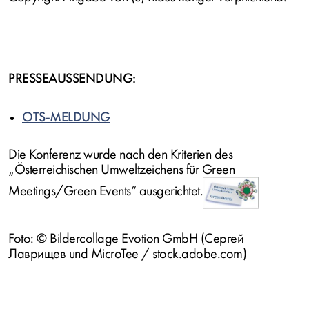
PRESSEAUSSENDUNG:
OTS-MELDUNG
Die Konferenz wurde nach den Kriterien des
„Österreichischen Umweltzeichens für
Green
Meetings/Green Events
“ ausgerichtet.
Foto: © Bildercollage Evotion GmbH (Сергей
Лаврищев und MicroTee / stock.adobe.com)