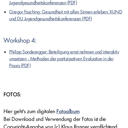
Jugendgesundheitskonferenzen
Gregor Fasching: Gesundheit mit allen Sinnen erleben: XUND
und DU Jugendgesundheitskonferenzen
Workshop 4:
Philipp Sonderegger: Beteiligung ernst nehmen und interaktiv
umsetzen - Methoden der partizipativen Evaluation in der
Praxis
FOTOS
:
Hier geht's zum digitalen
Fotoalbum
Bei Download und Verwendung der Fotos ist die
Copyright-Angabe von (c) Klaus Ranger verpflichtend.