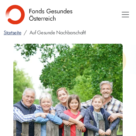
Direkt
zum
Inhalt
Startseite
Auf Gesunde Nachbarschaft!