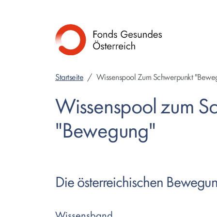
Direkt
zum
Inhalt
Startseite
Wissenspool Zum Schwerpunkt "Bewe
Wissenspool zum S
"Bewegung"
Die österreichischen Beweg
Wissensband