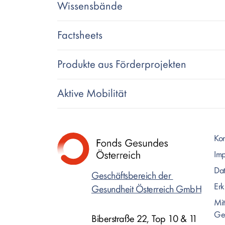
Wissensbände
Factsheets
Produkte aus Förderprojekten
Aktive Mobilität
Kon
Im
Dat
Geschäftsbereich der
Erk
Gesundheit Österreich GmbH
Mit
Ge
Biberstraße 22, Top 10 & 11