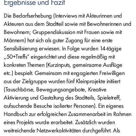
Ergebnisse und Fazit
Die Bedarfserhebung (Interviews mit Akteurinnen und
Akteuren aus dem Stadtteil sowie mit Bewohnerinnen und
Bewohnern; Gruppendiskussion mit Frauen sowie mit
Männern) hat sich als guter Zugang für eine erste
Sensibilisierung erwiesen. In Folge wurden 14-tägige
„50+Treffs“ eingerichtet und diese regelmäßig mit
konkreten Themen (Kurzinputs, gemeinsame Ausflüge
etc.) bespielt. Gemeinsam mit engagierten Freiwilligen
aus der Zielgruppe wurden fünf Kleinprojekte initiiert
(Tauschbörse, Bewegungsangebote, Kreative
Aktivierung und Gestaltung des Stadtteils, Spieletreff,
aufsuchende Besuche isolierter Personen). Ein eigenes
Handbuch zur erfolgreichen Zusammenarbeit im Rahmen
eines Projekts wurde erarbeitet. Zusätzlich wurden
weitreichende Netzwerkaktivitäten durchgeführt. Als