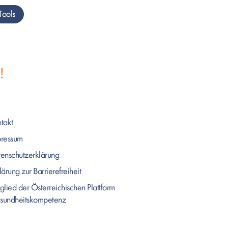
Tools
takt
pressum
enschutzerklärung
lärung zur Barrierefreiheit
glied der Österreichischen Plattform
sundheitskompetenz