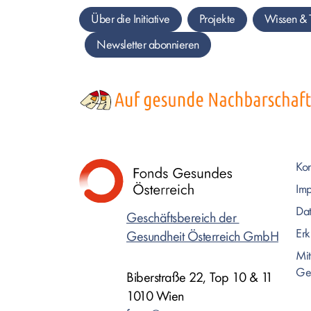
Über die Initiative
Projekte
Wissen &
Newsletter abonnieren
Bild
Kon
Im
Dat
Geschäftsbereich der
Erk
Gesundheit Österreich GmbH
Mit
Ge
Biberstraße 22, Top 10 & 11
1010 Wien