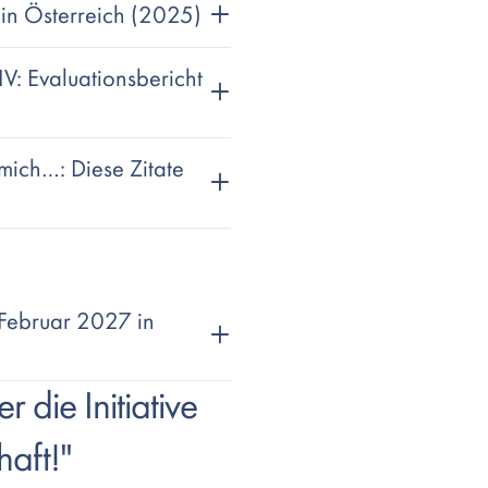
in Österreich (2025)
V: Evaluationsbericht
mich…: Diese Zitate
Februar 2027 in
 die Initiative
aft!"