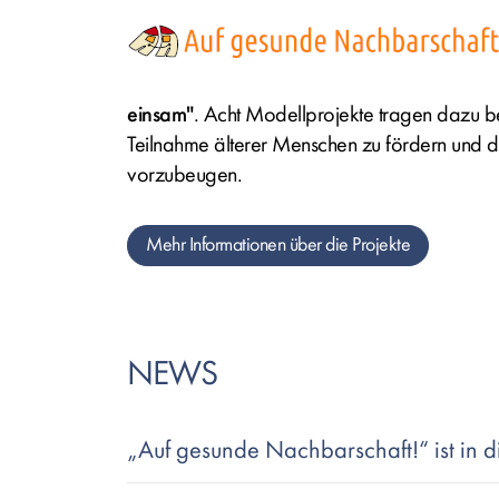
Bild
einsam"
. Acht Modellprojekte tragen dazu be
Teilnahme älterer Menschen zu fördern und da
vorzubeugen.
Mehr Informationen über die Projekte
NEWS
„Auf gesunde Nachbarschaft!“ ist in di