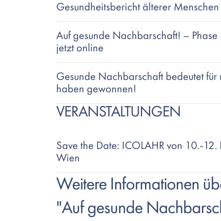
Gesundheitsbericht älterer Menschen 
Auf gesunde Nachbarschaft! – Phase I
jetzt online
Gesunde Nachbarschaft bedeutet für 
haben gewonnen!
VERANSTALTUNGEN
Save the Date: ICOLAHR von 10.-12. 
Wien
Text
Weitere Informationen über
"Auf gesunde Nachbarsch