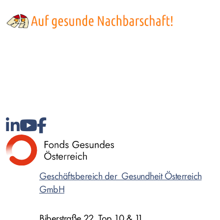
Bild
Geschäftsbereich der Gesundheit Österreich
GmbH
Biberstraße 22, Top 10 & 11