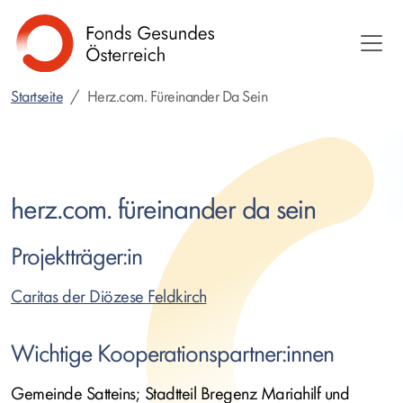
Direkt
zum
Inhalt
Startseite
Herz.com. Füreinander Da Sein
herz.com. füreinander da sein
Projektträger:in
Caritas der Diözese Feldkirch
Wichtige Kooperationspartner:innen
Gemeinde Satteins; Stadtteil Bregenz Mariahilf und