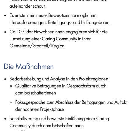
aufeinander schaut.
Es entsteht ein neues Bewusstsein zu möglichen
Herausforderungen, Beteiligungs- und Hilfsangeboten.
Ca.10% der Einwohner:innen engagieren sich für die
Umsetzung einer
Caring Community
in ihrer
Gemeinde/Stadtteil/Region.
Die Maßnahmen
Bedarfserhebung und Analyse in den Projektregionen
Qualitative Befragungen in Gesprächsform durch
com.botschafter:innen
Fokusgespräche zum Abschluss der Befragungen und Auftakt
der nächsten Projektphase
Sensibilisierung und bewusste Einführung einer
Caring
Community
durch com.botschafter:innen