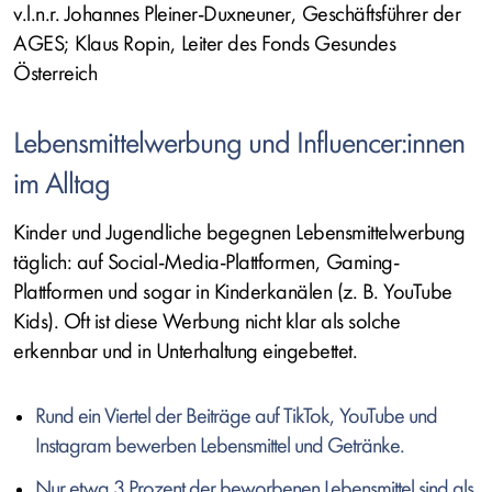
v.l.n.r. Johannes Pleiner-Duxneuner, Geschäftsführer der
AGES; Klaus Ropin, Leiter des Fonds Gesundes
Österreich
Lebensmittelwerbung und
Influencer:innen
im Alltag
Kinder und Jugendliche begegnen Lebensmittelwerbung
täglich: auf
Social-Media-
Plattformen,
Gaming
-
Plattformen und sogar in Kinderkanälen (z. B.
YouTube
Kids
). Oft ist diese Werbung nicht klar als solche
erkennbar und in Unterhaltung eingebettet.
Rund ein Viertel der Beiträge auf TikTok,
YouTube
und
Instagram
bewerben Lebensmittel und Getränke.
Nur etwa 3 Prozent der beworbenen Lebensmittel sind als