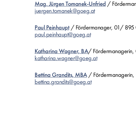
Mag. Jürgen Tomanek-Unfried
/ Förderma
juergen.tomanek@goeg.at
Paul Peinhaupt
/ Fördermanager, 01/ 895 
paul.peinhaupt@goeg.at
Katharina Wagner, BA
/ Fördermanagerin,
katharina.wagner@goeg.at
Bettina Grandits, MBA
/ Fördermanagerin,
bettina.grandits@goeg.at