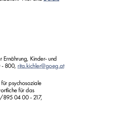
ür Ernährung, Kinder- und
 - 800,
rita.kichler@goeg.at
 für psychosoziale
rtliche für das
/895 04 00 - 217,