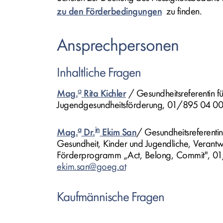
zu den Förderbedingungen
zu finden.
Ansprechpersonen
Inhaltliche Fragen
a
Mag.
Rita Kichler
/ Gesundheitsreferentin f
Jugendgesundheitsförderung, 01/895 04 00
a
in
Mag.
Dr.
Ekim San
/ Gesundheitsreferentin
Gesundheit, Kinder und Jugendliche, Verantwo
Förderprogramm „Act, Belong, Commit", 01
ekim.san@goeg.at
Kaufmännische Fragen