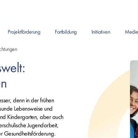
Projektförderung
Fortbildung
Initiativen
Medie
Enter drücken um Seite zu öffnen, oder Leertaste um das Submenü zu ö
Enter drücken um Seite zu öffnen, oder Leerta
Enter drücken um Seite zu ö
ichtungen
welt:
en
esser, denn in der frühen
esunde Lebensweise und
und Kindergarten, aber auch
rschulische Jugendarbeit,
der Gesundheitsförderung.