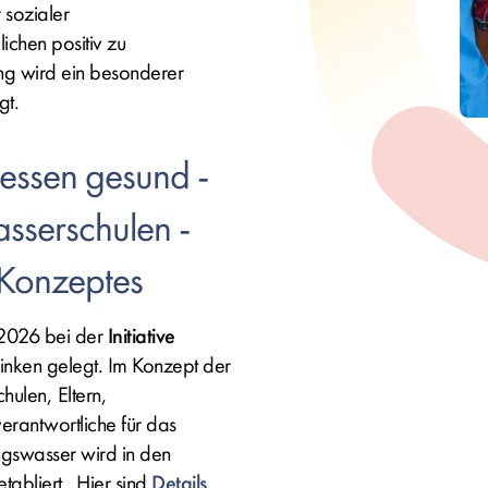
 sozialer
chen positiv zu
g wird ein besonderer
gt.
essen gesund -
asserschulen -
 Konzeptes
 2026 bei der
Initiative
inken gelegt. Im Konzept der
hulen, Eltern,
antwortliche für das
ungswasser wird in den
tabliert. Hier sind
Details