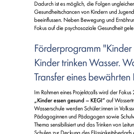
Dadurch ist es möglich, die Folgen ungleicher
Gesundheitschancen von Kindern und Jugendli
beeinflussen. Neben Bewegung und Ernährun
Fokus auf die psychosoziale Gesundheit gele
Förderprogramm "Kinder 
Kinder trinken Wasser. W
Transfer eines bewährten
Im Rahmen eines Projektcalls wird der Fokus
„Kinder essen gesund – KEGI“
auf Wassertr
Wasserschule werden Schüler:innen in Volkssc
Pädagoginnen und Pädagogen sowie Schulver
Thema sensibilisiert und das Trinken von Leit
Schulen zur Deckung des Flüssigkeitsbedarfs e