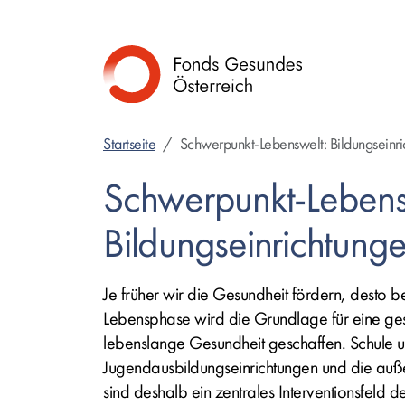
Direkt
zum
Inhalt
Startseite
Schwerpunkt-Lebenswelt: Bildungseinr
Schwerpunkt-Lebens
Bildungseinrichtung
Je früher wir die Gesundheit fördern, desto b
Lebensphase wird die Grundlage für eine g
lebenslange Gesundheit geschaffen. Schule 
Jugendausbildungseinrichtungen und die auße
sind deshalb ein zentrales Interventionsfeld 