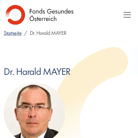
Direkt
zum
Inhalt
Startseite
Dr. Harald MAYER
Dr. Harald MAYER
Bild