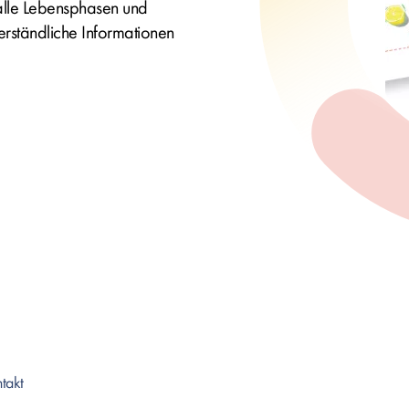
 alle Lebensphasen und
verständliche Informationen
takt