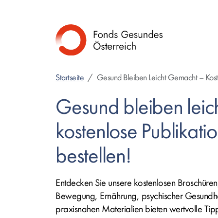
Direkt
zum
Inhalt
Startseite
Gesund Bleiben Leicht Gemacht – Koste
Gesund bleiben leic
kostenlose Publikati
bestellen!
Entdecken Sie unsere kostenlosen Broschüren,
Bewegung, Ernährung, psychischer Gesundhei
praxisnahen Materialien bieten wertvolle Tip