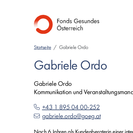
Direkt
zum
Inhalt
Startseite
Gabriele Ordo
Gabriele Ordo
Gabriele Ordo
Kommunikation und Veranstaltungsman
+43 1 895 04 00-252
gabriele.ordo@goeg.at
Nach 6 Jahren als Kundenberaterin einer int