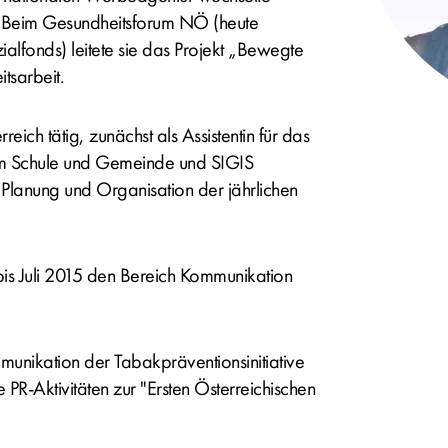
. Beim Gesundheitsforum NÖ (heute
ialfonds) leitete sie das Projekt „Bewegte
tsarbeit.
eich tätig, zunächst als Assistentin für das
mm Schule und Gemeinde und SIGIS
 Planung und Organisation der jährlichen
4 bis Juli 2015 den Bereich Kommunikation
munikation der Tabakpräventionsinitiative
PR-Aktivitäten zur "Ersten Österreichischen