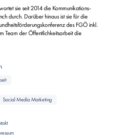
wortet sie seit 2014 die Kommunikations-
h durch. Darüber hinaus ist sie für die
undheitsförderungskonferenz des FGÖ inkl.
m Team der Öffentlichkeitsarbeit die
n
beit
Social Media Marketing
takt
pressum