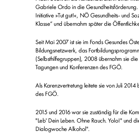
Gabriele Ordo in die Gesundheitsförderung
Initiative »Tut gut!«, NÖ Gesundheits- und Soz
Klasse“ und übernahm später die Öffentlichkei
Seit Mai 2007 ist sie im Fonds Gesundes Österr
Bildungsnetzwerk, das Fortbildungsprogra
(Selbsthilfegruppen), 2008 übernahm sie die
Tagungen und Konferenzen des FGÖ.
Als Karenzvertretung leitete sie von Juli 201
des FGÖ.
2015 und 2016 war sie zuständig für die Kom
"Leb' Dein Leben. Ohne Rauch. Yolo!" und die 
Dialogwoche Alkohol".